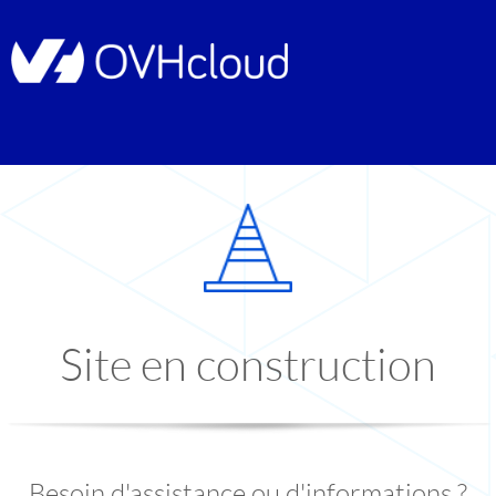
Site en construction
Besoin d'assistance ou d'informations ?